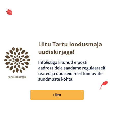
Liitu Tartu loodusmaja
uudiskirjaga!
Infolistiga liitunud e-posti
aadressidele saadame regulaarselt
teated ja uudiseid meil toimuvate
sündmuste kohta.
Liitu