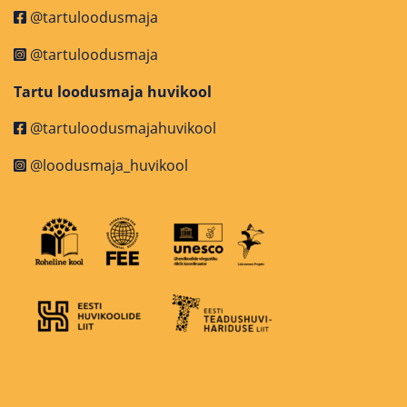
@tartuloodusmaja
@tartuloodusmaja
Tartu loodusmaja huvikool
@tartuloodusmajahuvikool
@loodusmaja_huvikool