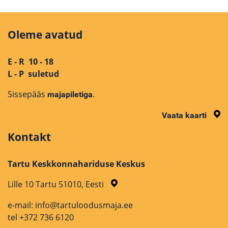
Oleme avatud
E - R 10 - 18
L - P suletud
Sissepääs
.
majapiletiga
Vaata kaarti
Kontakt
Tartu Keskkonnahariduse Keskus
Lille 10 Tartu 51010, Eesti
e-mail: info@tartuloodusmaja.ee
tel +372 736 6120