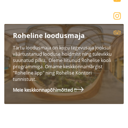
Roheline loodusmaja
Tartu loodusmaja on kogu tegevusaja jooksul
väärtustanud looduse hoidmist ning tulevikku
suunatud pilku. Oleme liitunud Rohelise kooli
programmiga. Omame keskkonnamärgist
"Roheline lipp" ning Rohelise Kontori
tunnistust.
Meie keskkonnapõhimõtted