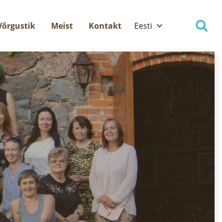
Võrgustik
Meist
Kontakt
Eesti
Eesti
English