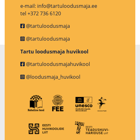
e-mail: info@tartuloodusmaja.ee
tel +372 736 6120
@tartuloodusmaja
@tartuloodusmaja
Tartu loodusmaja huvikool
@tartuloodusmajahuvikool
@loodusmaja_huvikool