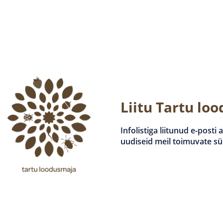
Liitu Tartu lo
Infolistiga liitunud e-posti
uudiseid meil toimuvate s