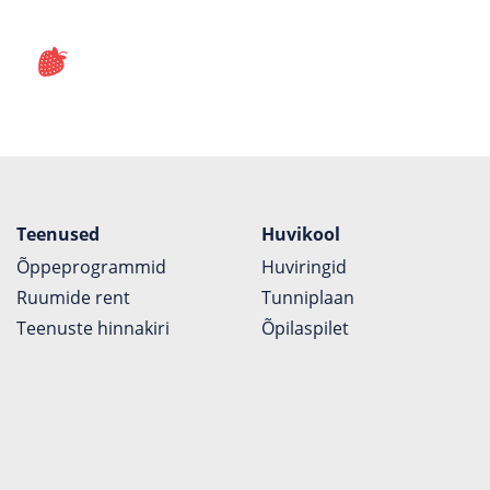
Teenused
Huvikool
Õppeprogrammid
Huviringid
Ruumide rent
Tunniplaan
Teenuste hinnakiri
Õpilaspilet