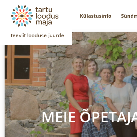
Külastusinfo
Sünd
teeviit looduse juurde
MEIE ÕPETAJ