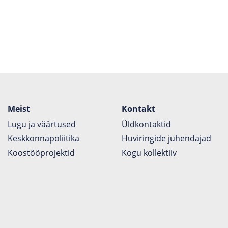
Meist
Kontakt
Lugu ja väärtused
Üldkontaktid
Keskkonnapoliitika
Huviringide juhendajad
Koostöö­projektid
Kogu kollektiiv