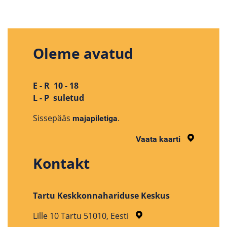
Oleme avatud
E - R 10 - 18
L - P suletud
Sissepääs
.
majapiletiga
Vaata kaarti
Kontakt
Tartu Keskkonnahariduse Keskus
Lille 10 Tartu 51010, Eesti