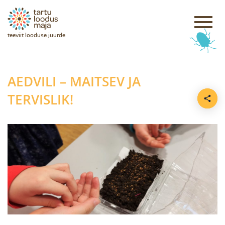
teeviit looduse juurde
AEDVILI – MAITSEV JA
TERVISLIK!