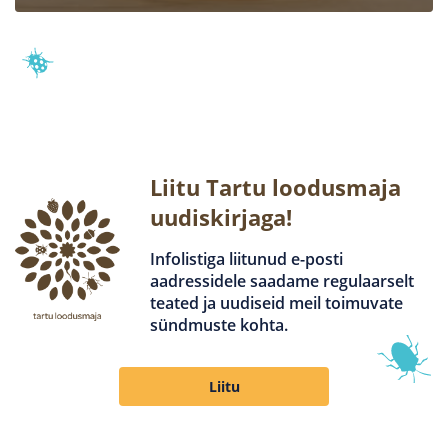
Liitu Tartu loodusmaja
uudiskirjaga!
Infolistiga liitunud e-posti
aadressidele saadame regulaarselt
teated ja uudiseid meil toimuvate
sündmuste kohta.
Liitu