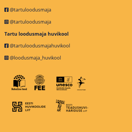
@tartuloodusmaja
@tartuloodusmaja
Tartu loodusmaja huvikool
@tartuloodusmajahuvikool
@loodusmaja_huvikool