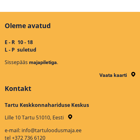
Oleme avatud
E - R 10 - 18
L - P suletud
Sissepääs
.
majapiletiga
Vaata kaarti
Kontakt
Tartu Keskkonnahariduse Keskus
Lille 10 Tartu 51010, Eesti
e-mail: info@tartuloodusmaja.ee
tel +372 736 6120