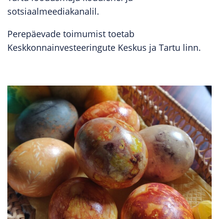
sotsiaalmeediakanalil.
Perepäevade toimumist toetab
Keskkonnainvesteeringute Keskus ja Tartu linn.