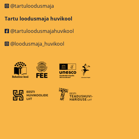
@tartuloodusmaja
Tartu loodusmaja huvikool
@tartuloodusmajahuvikool
@loodusmaja_huvikool