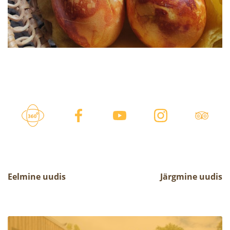
Eelmine uudis
Järgmine uudis