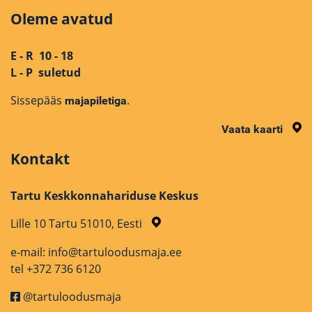
Oleme avatud
E - R 10 - 18
L - P suletud
Sissepääs
.
majapiletiga
Vaata kaarti
Kontakt
Tartu Keskkonnahariduse Keskus
Lille 10 Tartu 51010, Eesti
e-mail: info@tartuloodusmaja.ee
tel +372 736 6120
@tartuloodusmaja