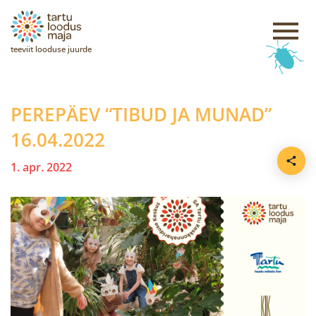
teeviit looduse juurde
PEREPÄEV “TIBUD JA MUNAD”
16.04.2022
1. apr. 2022