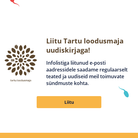
Liitu Tartu loodusmaja
uudiskirjaga!
Infolistiga liitunud e-posti
aadressidele saadame regulaarselt
teated ja uudiseid meil toimuvate
sündmuste kohta.
Liitu