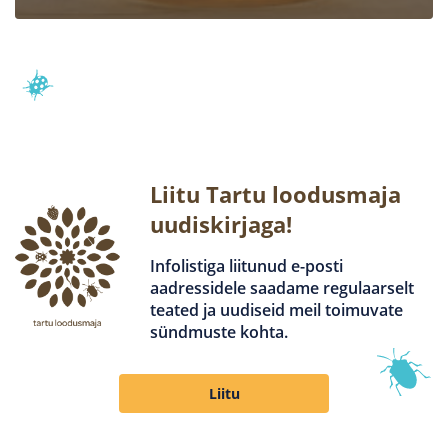
Liitu Tartu loodusmaja
uudiskirjaga!
Infolistiga liitunud e-posti
aadressidele saadame regulaarselt
teated ja uudiseid meil toimuvate
sündmuste kohta.
Liitu