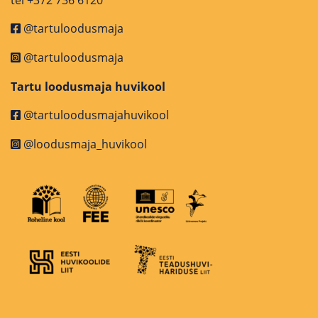
tel +372 736 6120
@tartuloodusmaja
@tartuloodusmaja
Tartu loodusmaja huvikool
@tartuloodusmajahuvikool
@loodusmaja_huvikool