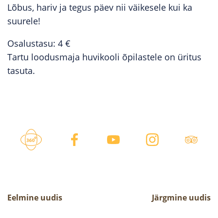
Lõbus, hariv ja tegus päev nii väikesele kui ka
suurele!
Osalustasu: 4 €
Tartu loodusmaja huvikooli õpilastele on üritus
tasuta.
Eelmine uudis
Järgmine uudis