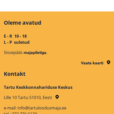
Oleme avatud
E - R 10 - 18
L - P suletud
Sissepääs
.
majapiletiga
Vaata kaarti
Kontakt
Tartu Keskkonnahariduse Keskus
Lille 10 Tartu 51010, Eesti
e-mail: info@tartuloodusmaja.ee