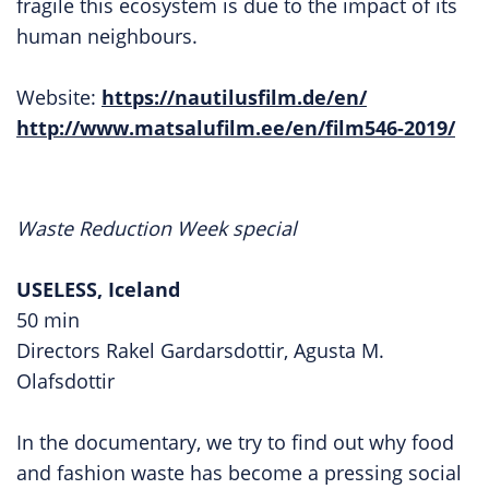
fragile this ecosystem is due to the impact of its
human neighbours.
Website:
https://nautilusfilm.de/en/
http://www.matsalufilm.ee/en/film546-2019/
Waste Reduction Week special
USELESS, Iceland
50 min
Directors Rakel Gardarsdottir, Agusta M.
Olafsdottir
In the documentary, we try to find out why food
and fashion waste has become a pressing social