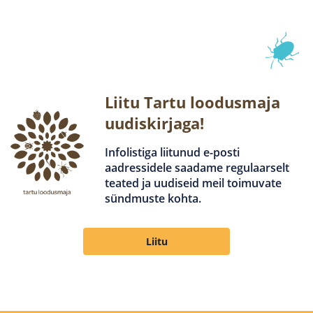
Liitu Tartu loodusmaja
uudiskirjaga!
Infolistiga liitunud e-posti
aadressidele saadame regulaarselt
teated ja uudiseid meil toimuvate
sündmuste kohta.
Liitu