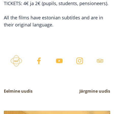
TICKETS: 4€ ja 2€ (pupils, students, pensioneers).
All the films have estonian subtitles and are in
their original language.
Eelmine uudis
Järgmine uudis