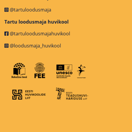
@tartuloodusmaja
Tartu loodusmaja huvikool
@tartuloodusmajahuvikool
@loodusmaja_huvikool