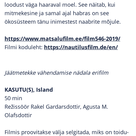
loodust väga haaraval moel. See näitab, kui
mitmekesine ja samal ajal habras on see
ökosüsteem tänu inimestest naabrite mõjule.
https://www.matsalufilm.ee/film546-2019/
Filmi koduleht:
https://nautilusfilm.de/en/
Jäätmetekke vähendamise nädala erifilm
KASUTU(S), Island
50 min
Režissöör Rakel Gardarsdottir, Agusta M.
Olafsdottir
Filmis proovitakse välja selgitada, miks on toidu-