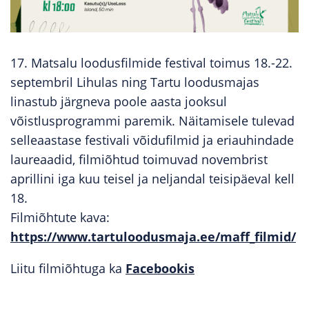
17. Matsalu loodusfilmide festival toimus 18.-22.
septembril Lihulas ning Tartu loodusmajas
linastub järgneva poole aasta jooksul
võistlusprogrammi paremik. Näitamisele tulevad
selleaastase festivali võidufilmid ja eriauhindade
laureaadid, filmiõhtud toimuvad novembrist
aprillini iga kuu teisel ja neljandal teisipäeval kell
18.
Filmiõhtute kava:
https://www.tartuloodusmaja.ee/maff_filmid/
Liitu filmiõhtuga ka
Facebookis