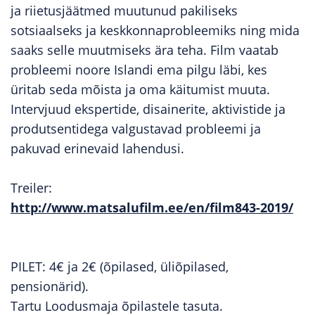
ja riietusjäätmed muutunud pakiliseks
sotsiaalseks ja keskkonnaprobleemiks ning mida
saaks selle muutmiseks ära teha. Film vaatab
probleemi noore Islandi ema pilgu läbi, kes
üritab seda mõista ja oma käitumist muuta.
Intervjuud ekspertide, disainerite, aktivistide ja
produtsentidega valgustavad probleemi ja
pakuvad erinevaid lahendusi.
Treiler:
http://www.matsalufilm.ee/en/film843-2019/
PILET: 4€ ja 2€ (õpilased, üliõpilased,
pensionärid).
Tartu Loodusmaja õpilastele tasuta.