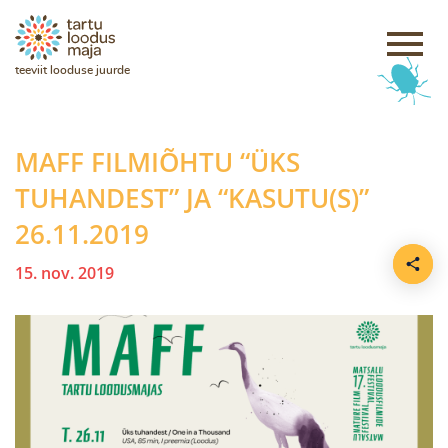
teeviit looduse juurde
MAFF FILMIÕHTU “ÜKS
TUHANDEST” JA “KASUTU(S)”
26.11.2019
15. nov. 2019