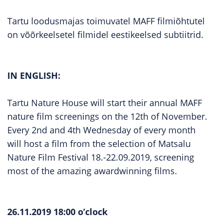
Tartu loodusmajas toimuvatel MAFF filmiõhtutel
on võõrkeelsetel filmidel eestikeelsed subtiitrid.
IN ENGLISH:
Tartu Nature House will start their annual MAFF
nature film screenings on the 12th of November.
Every 2nd and 4th Wednesday of every month
will host a film from the selection of Matsalu
Nature Film Festival 18.-22.09.2019, screening
most of the amazing awardwinning films.
26.11.2019 18:00 o’clock