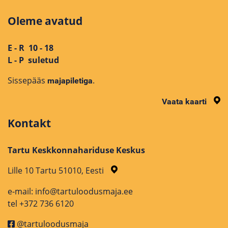
Oleme avatud
E - R 10 - 18
L - P suletud
Sissepääs
.
majapiletiga
Vaata kaarti
Kontakt
Tartu Keskkonnahariduse Keskus
Lille 10 Tartu 51010, Eesti
e-mail: info@tartuloodusmaja.ee
tel +372 736 6120
@tartuloodusmaja