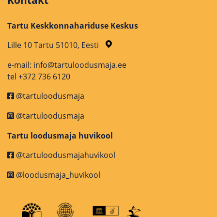
Kontakt
Tartu Keskkonnahariduse Keskus
Lille 10 Tartu 51010, Eesti
e-mail: info@tartuloodusmaja.ee
tel +372 736 6120
@tartuloodusmaja
@tartuloodusmaja
Tartu loodusmaja huvikool
@tartuloodusmajahuvikool
@loodusmaja_huvikool