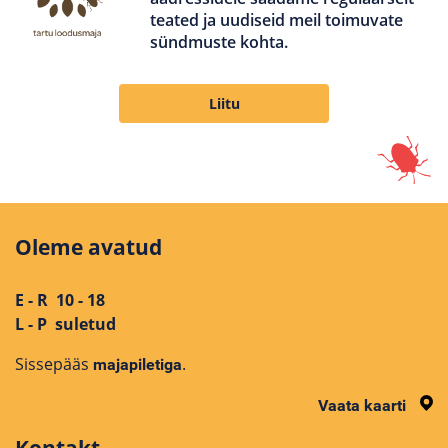
teated ja uudiseid meil toimuvate
sündmuste kohta.
Liitu
Oleme avatud
E - R 10 - 18
L - P suletud
Sissepääs
.
majapiletiga
Vaata kaarti