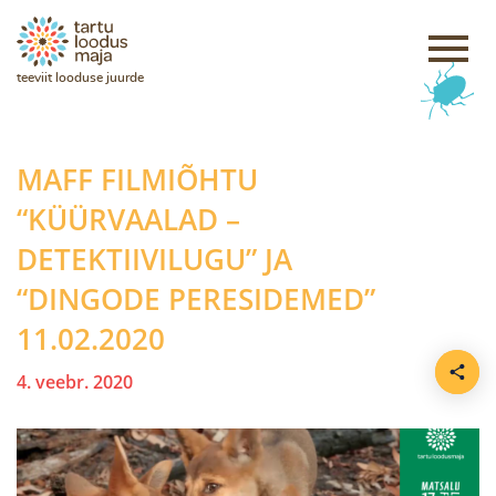
teeviit looduse juurde
MAFF FILMIÕHTU
“KÜÜRVAALAD –
DETEKTIIVILUGU” JA
“DINGODE PERESIDEMED”
11.02.2020
4. veebr. 2020