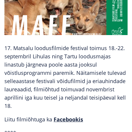
17. Matsalu loodusfilmide festival toimus 18.-22.
septembril Lihulas ning Tartu loodusmajas
linastub järgneva poole aasta jooksul
võistlusprogrammi paremik. Näitamisele tulevad
selleaastase festivali võidufilmid ja eriauhindade
laureaadid, filmiõhtud toimuvad novembrist
aprillini iga kuu teisel ja neljandal teisipäeval kell
18.
Liitu filmiõhtuga ka
Facebookis