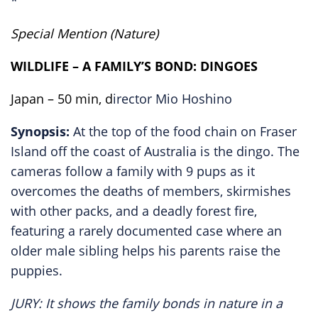
*
Special Mention (Nature)
WILDLIFE – A FAMILY’S BOND: DINGOES
Japan – 50 min, d
irector Mio Hoshino
Synopsis:
At the top of the food chain on Fraser
Island off the coast of Australia is the dingo. The
cameras follow a family with 9 pups as it
overcomes the deaths of members, skirmishes
with other packs, and a deadly forest fire,
featuring a rarely documented case where an
older male sibling helps his parents raise the
puppies.
JURY: It shows the family bonds in nature in a