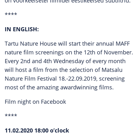
on võõrkeelsetel filmidel eestikeelsed subtiitrid.
****
IN ENGLISH:
Tartu Nature House will start their annual MAFF
nature film screenings on the 12th of November.
Every 2nd and 4th Wednesday of every month
will host a film from the selection of Matsalu
Nature Film Festival 18.-22.09.2019, screening
most of the amazing awardwinning films.
Film night on Facebook
****
11.02.2020 18:00 o’clock