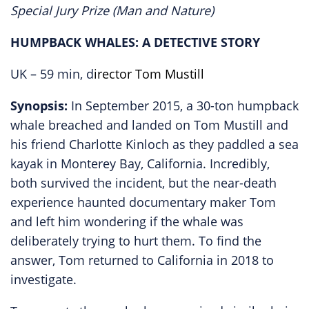
Special Jury Prize (Man and Nature)
HUMPBACK WHALES: A DETECTIVE STORY
UK – 59 min, d
irector Tom Mustill
Synopsis:
In September 2015, a 30-ton humpback
whale breached and landed on Tom Mustill and
his friend Charlotte Kinloch as they paddled a sea
kayak in Monterey Bay, California. Incredibly,
both survived the incident, but the near-death
experience haunted documentary maker Tom
and left him wondering if the whale was
deliberately trying to hurt them. To find the
answer, Tom returned to California in 2018 to
investigate.