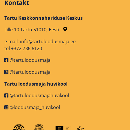
Kontakt
Tartu Keskkonnahariduse Keskus
Lille 10 Tartu 51010, Eesti
e-mail: info@tartuloodusmaja.ee
tel +372 736 6120
@tartuloodusmaja
@tartuloodusmaja
Tartu loodusmaja huvikool
@tartuloodusmajahuvikool
@loodusmaja_huvikool