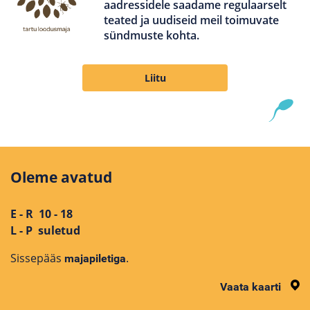
aadressidele saadame regulaarselt
teated ja uudiseid meil toimuvate
sündmuste kohta.
Liitu
Oleme avatud
E - R 10 - 18
L - P suletud
Sissepääs
.
majapiletiga
Vaata kaarti