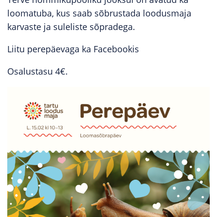
loomatuba, kus saab sõbrustada loodusmaja
karvaste ja suleliste sõpradega.
Liitu perepäevaga ka Facebookis
Osalustasu 4€.