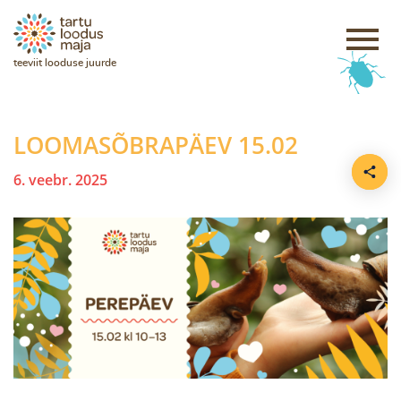
teeviit looduse juurde
LOOMASÕBRAPÄEV 15.02
6. veebr. 2025