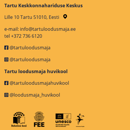
Tartu Keskkonnahariduse Keskus
Lille 10 Tartu 51010, Eesti
e-mail: info@tartuloodusmaja.ee
tel +372 736 6120
@tartuloodusmaja
@tartuloodusmaja
Tartu loodusmaja huvikool
@tartuloodusmajahuvikool
@loodusmaja_huvikool