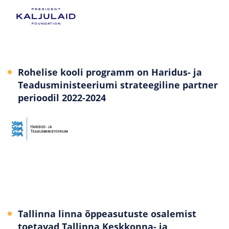
Rohelise kooli programm on Haridus- ja
Teadusministeeriumi strateegiline partner
perioodil 2022-2024
Tallinna linna õppeasutuste osalemist
toetavad Tallinna Keskkonna- ja