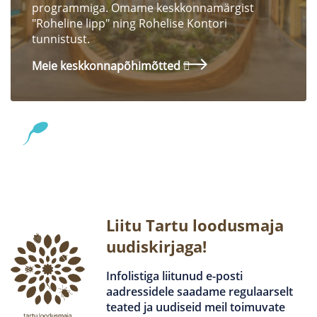
programmiga. Omame keskkonnamärgist
"Roheline lipp" ning Rohelise Kontori
tunnistust.
Meie keskkonnapõhimõtted
Liitu Tartu loodusmaja
uudiskirjaga!
Infolistiga liitunud e-posti
aadressidele saadame regulaarselt
teated ja uudiseid meil toimuvate