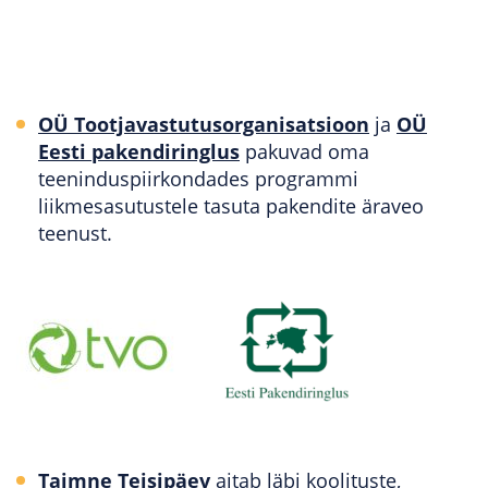
OÜ Tootjavastutusorganisatsioon
ja
OÜ
Eesti pakendiringlus
pakuvad oma
teeninduspiirkondades programmi
liikmesasutustele tasuta pakendite äraveo
teenust.
Taimne Teisipäev
aitab läbi koolituste,