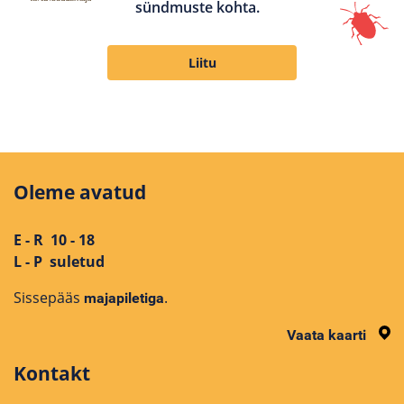
sündmuste kohta.
Liitu
Oleme avatud
E - R 10 - 18
L - P suletud
Sissepääs
.
majapiletiga
Vaata kaarti
Kontakt