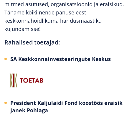
mitmed asutused, organisatsioonid ja eraisikud.
Täname kõiki nende panuse eest
keskkonnahoidlikuma haridusmaastiku
kujundamisse!
Rahalised toetajad:
SA Keskkonnainvesteeringute Keskus
President Kaljulaidi Fond koostöös eraisik
Janek Pohlaga