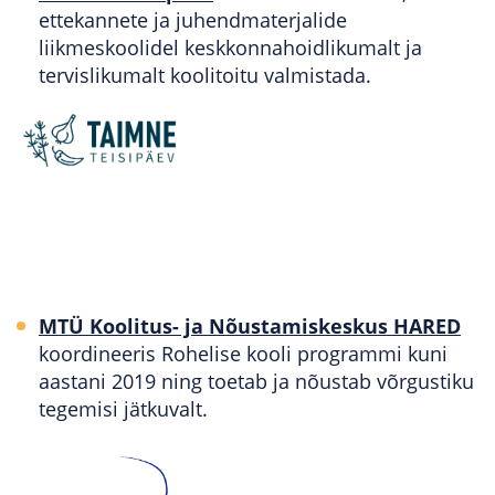
ettekannete ja juhendmaterjalide
liikmeskoolidel keskkonnahoidlikumalt ja
tervislikumalt koolitoitu valmistada.
MTÜ Koolitus- ja Nõustamiskeskus HARED
koordineeris Rohelise kooli programmi kuni
aastani 2019 ning toetab ja nõustab võrgustiku
tegemisi jätkuvalt.