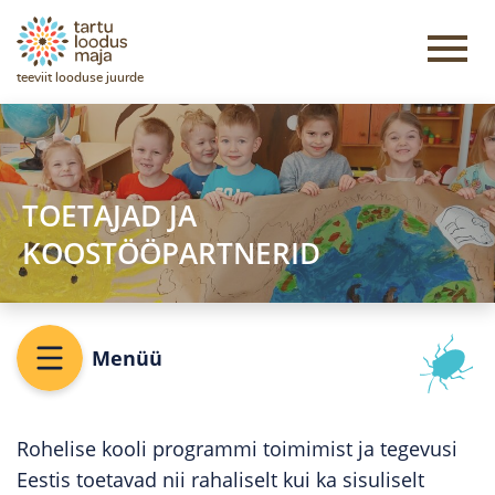
teeviit looduse juurde
TOETAJAD JA
KOOSTÖÖPARTNERID
Menüü
Rohelise kooli programmi toimimist ja tegevusi
Eestis toetavad nii rahaliselt kui ka sisuliselt