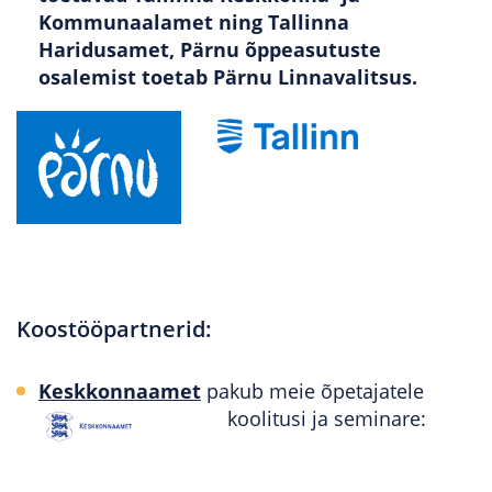
Kommunaalamet ning Tallinna
Haridusamet, Pärnu õppeasutuste
osalemist toetab Pärnu Linnavalitsus.
Koostööpartnerid:
Keskkonnaamet
pakub meie õpetajatele
koolitusi ja seminare: