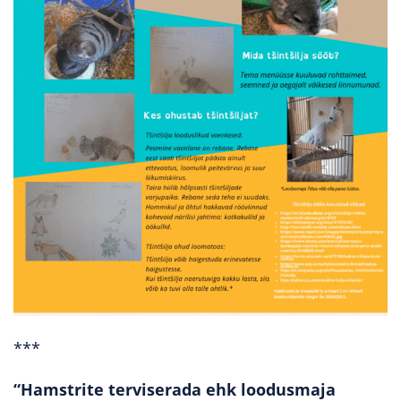
***
“Hamstrite terviserada ehk loodusmaja