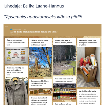
Juhedaja: Eelika Laane-Hannus
Täpsemaks uudistamiseks klõpsa pildil!