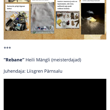
***
“Rebane”
Heili Mängli (meisterdajad)
Juhendaja: Liisgren Pärnsalu