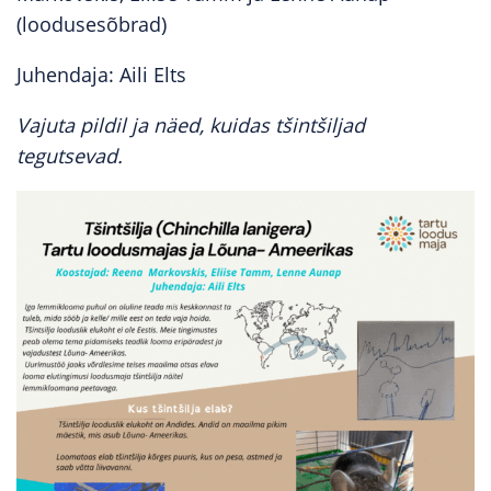
(loodusesõbrad)
Juhendaja: Aili Elts
Vajuta pildil ja näed, kuidas tšintšiljad
tegutsevad.