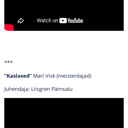
***
“Kaslased”
Mari Visk (meisterdajad)
Juhendaja: Liisgren Pärnsalu