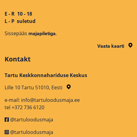
E - R 10 - 18
L - P suletud
Sissepääs
.
majapiletiga
Vaata kaarti
Kontakt
Tartu Keskkonnahariduse Keskus
Lille 10 Tartu 51010, Eesti
e-mail: info@tartuloodusmaja.ee
tel +372 736 6120
@tartuloodusmaja
@tartuloodusmaja