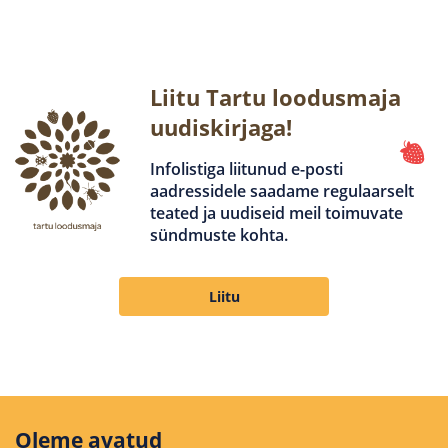
Liitu Tartu loodusmaja
uudiskirjaga!
Infolistiga liitunud e-posti
aadressidele saadame regulaarselt
teated ja uudiseid meil toimuvate
sündmuste kohta.
Liitu
Oleme avatud