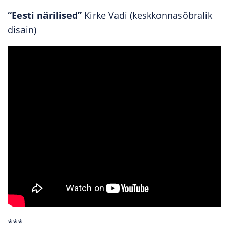
“Eesti närilised”
Kirke Vadi (keskkonnasõbralik
disain)
***