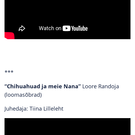
***
“Chihuahuad ja meie Nana”
Loore Randoja
(loomasõbrad)
Juhedaja: Tiina Lilleleht