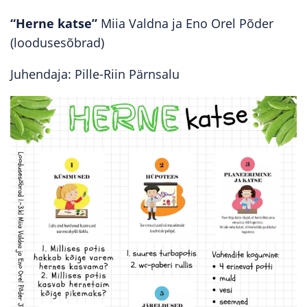
“Herne katse”
Miia Valdna ja Eno Orel Põder
(loodusesõbrad)
Juhendaja: Pille-Riin Pärnsalu