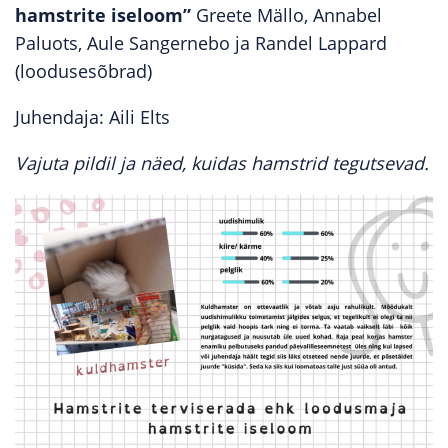
hamstrite iseloom”
Greete Mällo, Annabel
Paluots, Aule Sangernebo ja Randel Lappard
(loodusesõbrad)
Juhendaja: Aili Elts
Vajuta pildil ja näed, kuidas hamstrid tegutsevad.