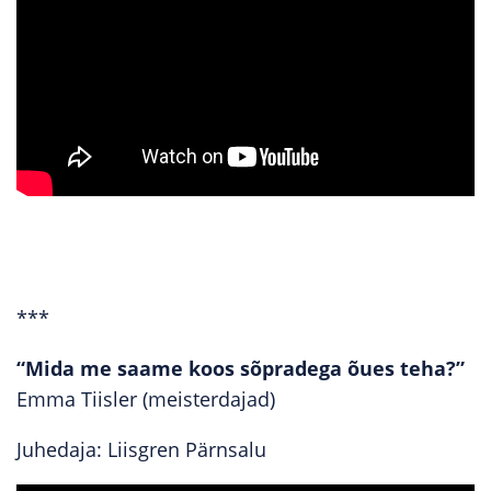
***
“Mida me saame koos sõpradega õues teha?”
Emma Tiisler (meisterdajad)
Juhedaja: Liisgren Pärnsalu