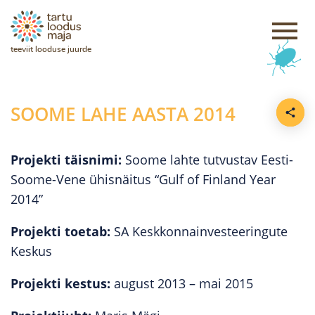
teeviit looduse juurde
SOOME LAHE AASTA 2014
Projekti täisnimi:
Soome lahte tutvustav Eesti-
Soome-Vene ühisnäitus “Gulf of Finland Year
2014”
Projekti toetab:
SA Keskkonnainvesteeringute
Keskus
Projekti kestus:
august 2013 – mai 2015