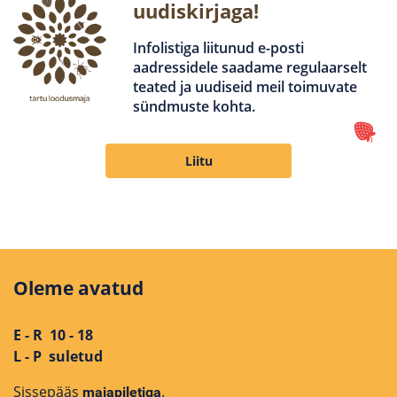
uudiskirjaga!
Infolistiga liitunud e-posti
aadressidele saadame regulaarselt
teated ja uudiseid meil toimuvate
sündmuste kohta.
Liitu
Oleme avatud
E - R 10 - 18
L - P suletud
Sissepääs
.
majapiletiga