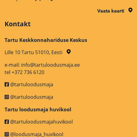
Vaata kaarti
Kontakt
Tartu Keskkonnahariduse Keskus
Lille 10 Tartu 51010, Eesti
e-mail: info@tartuloodusmaja.ee
tel +372 736 6120
@tartuloodusmaja
@tartuloodusmaja
Tartu loodusmaja huvikool
@tartuloodusmajahuvikool
@loodusmaja_huvikool