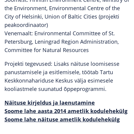
the Environment, Environmental Centre of the
City of Helsinki, Union of Baltic Cities (projekti
peakoordinaator)
Venemaalt: Environmental Committee of St.
Petersburg, Leningrad Region Administration,
Committee for Natural Resources
Projekti tegevused: Lisaks näituse loomisesse
panustamisele ja esitlemisele, töötab Tartu
Keskkonnahariduse Keskus välja esimesele
kooliastmele suunatud õppeprogrammi.
Näituse kirjeldus ja laenutamine
Soome lahe aasta 2014 ametlik kodulehekülg
Soome lahe näituse ametlik kodulehekülg