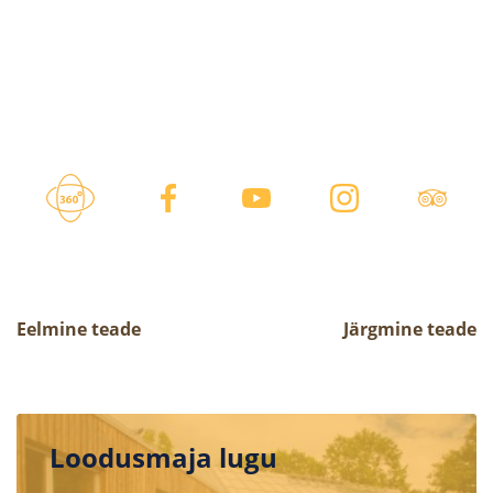
Eelmine teade
Järgmine teade
Loodusmaja lugu