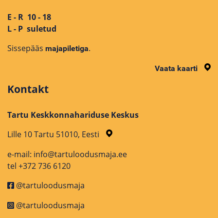
E - R 10 - 18
L - P suletud
Sissepääs
.
majapiletiga
Vaata kaarti
Kontakt
Tartu Keskkonnahariduse Keskus
Lille 10 Tartu 51010, Eesti
e-mail: info@tartuloodusmaja.ee
tel +372 736 6120
@tartuloodusmaja
@tartuloodusmaja