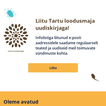
Liitu Tartu loodusmaja
uudiskirjaga!
Infolistiga liitunud e-posti
aadressidele saadame regulaarselt
teated ja uudiseid meil toimuvate
sündmuste kohta.
Liitu
Oleme avatud