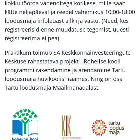
kokku töötoa vahenditega kotikese, mille saab
kätte neljapäeval ja reedel vahemikus 10:00-18:00
loodusmaja infolauast allkirja vastu. (Need, kes
registreerisid enne muudatuse tegemist, uuesti
registreerima ei pea)
Praktikum toimub SA Keskkonnainvesteeringute
Keskuse rahastatava projekti „Rohelise kooli
programmi rakendamine ja arendamine Tartu
loodusmaja huvikoolis“ raames. Ning on osa
Tartu loodusmaja Maailmanädalast.