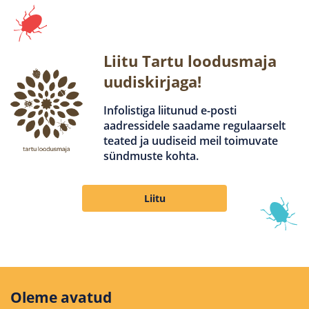
Liitu Tartu loodusmaja
uudiskirjaga!
Infolistiga liitunud e-posti
aadressidele saadame regulaarselt
teated ja uudiseid meil toimuvate
sündmuste kohta.
Liitu
Oleme avatud