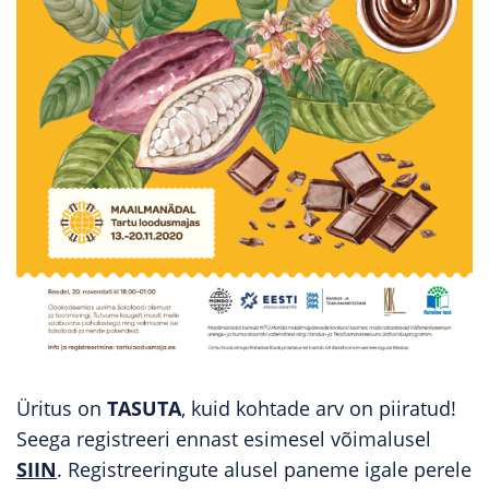
Üritus on
TASUTA
, kuid kohtade arv on piiratud!
Seega registreeri ennast esimesel võimalusel
SIIN
. Registreeringute alusel paneme igale perele