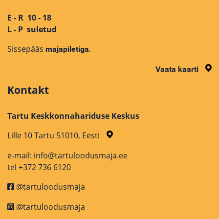
E - R 10 - 18
L - P suletud
Sissepääs
.
majapiletiga
Vaata kaarti
Kontakt
Tartu Keskkonnahariduse Keskus
Lille 10 Tartu 51010, Eesti
e-mail: info@tartuloodusmaja.ee
tel +372 736 6120
@tartuloodusmaja
@tartuloodusmaja