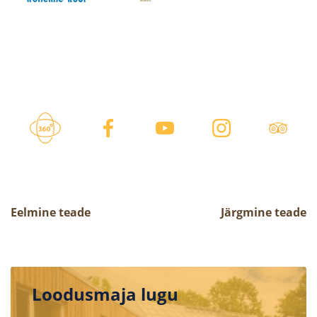
Eelmine teade
Järgmine teade
Loodusmaja lugu