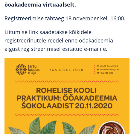
ööakadeemia virtuaalselt.
Registreerimise tähtaeg 18.november kell 16:00.
Liitumise link saadetakse kõikidele
registreerinutele reedel enne ööakadeemia
algust registreerimisel esitatud e-mailile.