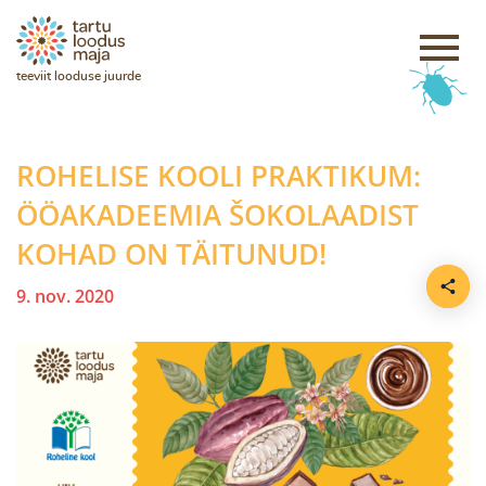
teeviit looduse juurde
ROHELISE KOOLI PRAKTIKUM:
ÖÖAKADEEMIA ŠOKOLAADIST
KOHAD ON TÄITUNUD!
9. nov. 2020