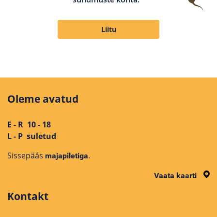
Liitu
Oleme avatud
E - R 10 - 18
L - P suletud
Sissepääs
.
majapiletiga
Vaata kaarti
Kontakt