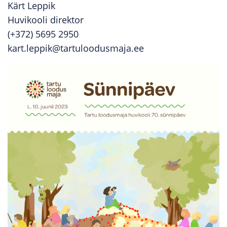
Kärt Leppik
Huvikooli direktor
(+372) 5695 2950
kart.leppik@tartuloodusmaja.ee