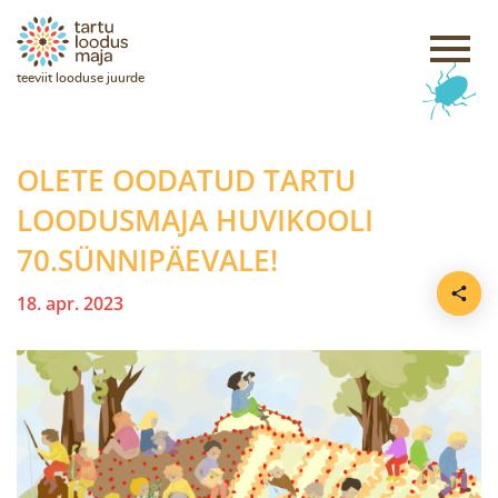
teeviit looduse juurde
OLETE OODATUD TARTU
LOODUSMAJA HUVIKOOLI
70.SÜNNIPÄEVALE!
18. apr. 2023