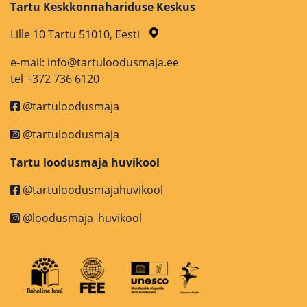
Tartu Keskkonnahariduse Keskus
Lille 10 Tartu 51010, Eesti
e-mail: info@tartuloodusmaja.ee
tel +372 736 6120
@tartuloodusmaja
@tartuloodusmaja
Tartu loodusmaja huvikool
@tartuloodusmajahuvikool
@loodusmaja_huvikool